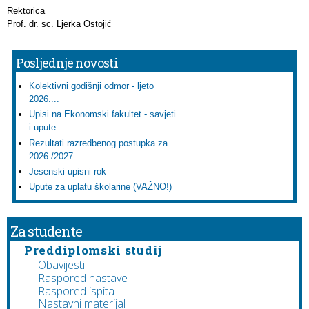
Rektorica
Prof. dr. sc. Ljerka Ostojić
Posljednje novosti
Kolektivni godišnji odmor - ljeto
2026....
Upisi na Ekonomski fakultet - savjeti
i upute
Rezultati razredbenog postupka za
2026./2027.
Jesenski upisni rok
Upute za uplatu školarine (VAŽNO!)
Za studente
Preddiplomski studij
Obavijesti
Raspored nastave
Raspored ispita
Nastavni materijal