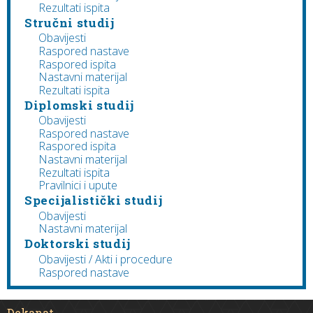
Rezultati ispita
Stručni studij
Obavijesti
Raspored nastave
Raspored ispita
Nastavni materijal
Rezultati ispita
Diplomski studij
Obavijesti
Raspored nastave
Raspored ispita
Nastavni materijal
Rezultati ispita
Pravilnici i upute
Specijalistički studij
Obavijesti
Nastavni materijal
Doktorski studij
Obavijesti / Akti i procedure
Raspored nastave
Dekanat