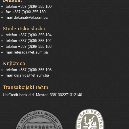
telefon +387 (0)36/ 355-100
fax +387 (0)36/ 355-130
mail
dekanat@ef.sum.ba
Studentska služba
telefon
+387 (0)36/ 355-104
telefon
+387 (0)36/ 355-102
telefon
+387 (0)36/ 355-103
mail
referada@ef.sum.ba
Knjižnica
telefon +387 (0)36/ 355-108
mail
knjiznica@ef.sum.ba
Transakcijski račun:
UniCredit bank d.d. Mostar: 3381302271312140