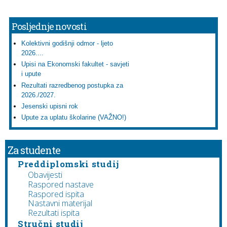
Posljednje novosti
Kolektivni godišnji odmor - ljeto
2026....
Upisi na Ekonomski fakultet - savjeti
i upute
Rezultati razredbenog postupka za
2026./2027.
Jesenski upisni rok
Upute za uplatu školarine (VAŽNO!)
Za studente
Preddiplomski studij
Obavijesti
Raspored nastave
Raspored ispita
Nastavni materijal
Rezultati ispita
Stručni studij