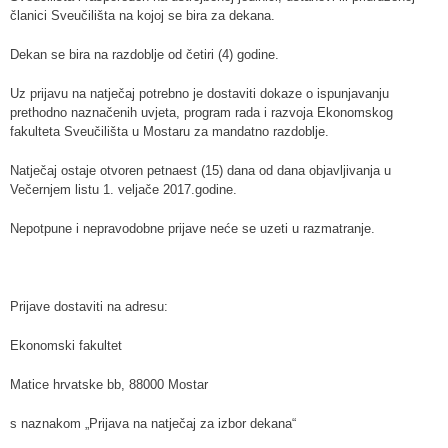
članici Sveučilišta na kojoj se bira za dekana.
Dekan se bira na razdoblje od četiri (4) godine.
Uz prijavu na natječaj potrebno je dostaviti dokaze o ispunjavanju
prethodno naznačenih uvjeta, program rada i razvoja Ekonomskog
fakulteta Sveučilišta u Mostaru za mandatno razdoblje.
Natječaj ostaje otvoren petnaest (15) dana od dana objavljivanja u
Večernjem listu 1. veljače 2017.godine.
Nepotpune i nepravodobne prijave neće se uzeti u razmatranje.
Prijave dostaviti na adresu:
Ekonomski fakultet
Matice hrvatske bb, 88000 Mostar
s naznakom „Prijava na natječaj za izbor dekana“