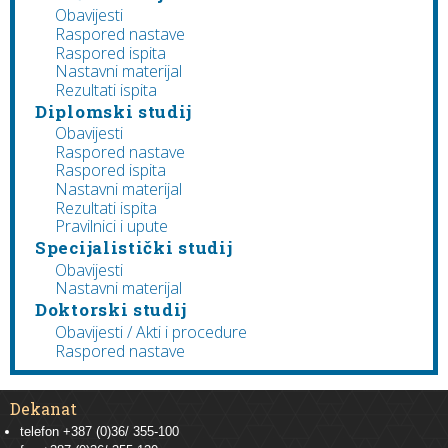
Obavijesti
Raspored nastave
Raspored ispita
Nastavni materijal
Rezultati ispita
Diplomski studij
Obavijesti
Raspored nastave
Raspored ispita
Nastavni materijal
Rezultati ispita
Pravilnici i upute
Specijalistički studij
Obavijesti
Nastavni materijal
Doktorski studij
Obavijesti / Akti i procedure
Raspored nastave
Dekanat
telefon +387 (0)36/ 355-100