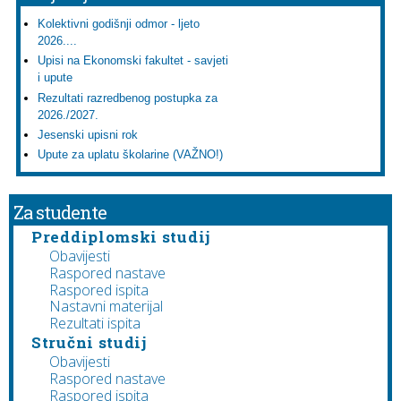
Kolektivni godišnji odmor - ljeto
2026....
Upisi na Ekonomski fakultet - savjeti
i upute
Rezultati razredbenog postupka za
2026./2027.
Jesenski upisni rok
Upute za uplatu školarine (VAŽNO!)
Za studente
Preddiplomski studij
Obavijesti
Raspored nastave
Raspored ispita
Nastavni materijal
Rezultati ispita
Stručni studij
Obavijesti
Raspored nastave
Raspored ispita