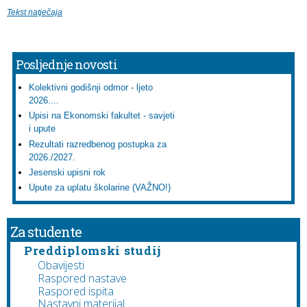
Tekst natječaja
Posljednje novosti
Kolektivni godišnji odmor - ljeto
2026....
Upisi na Ekonomski fakultet - savjeti
i upute
Rezultati razredbenog postupka za
2026./2027.
Jesenski upisni rok
Upute za uplatu školarine (VAŽNO!)
Za studente
Preddiplomski studij
Obavijesti
Raspored nastave
Raspored ispita
Nastavni materijal