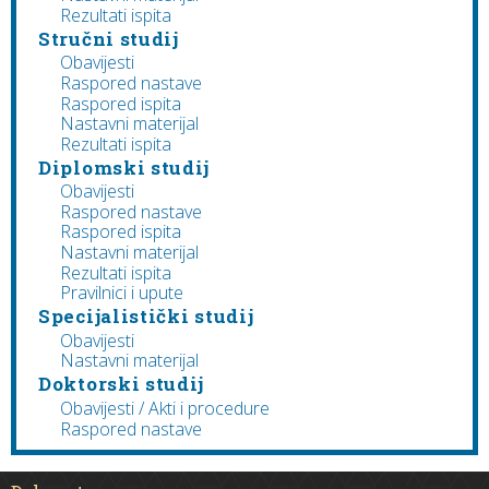
Rezultati ispita
Stručni studij
Obavijesti
Raspored nastave
Raspored ispita
Nastavni materijal
Rezultati ispita
Diplomski studij
Obavijesti
Raspored nastave
Raspored ispita
Nastavni materijal
Rezultati ispita
Pravilnici i upute
Specijalistički studij
Obavijesti
Nastavni materijal
Doktorski studij
Obavijesti / Akti i procedure
Raspored nastave