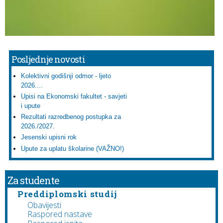
Posljednje novosti
Kolektivni godišnji odmor - ljeto
2026....
Upisi na Ekonomski fakultet - savjeti
i upute
Rezultati razredbenog postupka za
2026./2027.
Jesenski upisni rok
Upute za uplatu školarine (VAŽNO!)
Za studente
Preddiplomski studij
Obavijesti
Raspored nastave