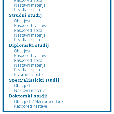
Raspored ispita
Nastavni materijal
Rezultati ispita
Stručni studij
Obavijesti
Raspored nastave
Raspored ispita
Nastavni materijal
Rezultati ispita
Diplomski studij
Obavijesti
Raspored nastave
Raspored ispita
Nastavni materijal
Rezultati ispita
Pravilnici i upute
Specijalistički studij
Obavijesti
Nastavni materijal
Doktorski studij
Obavijesti / Akti i procedure
Raspored nastave