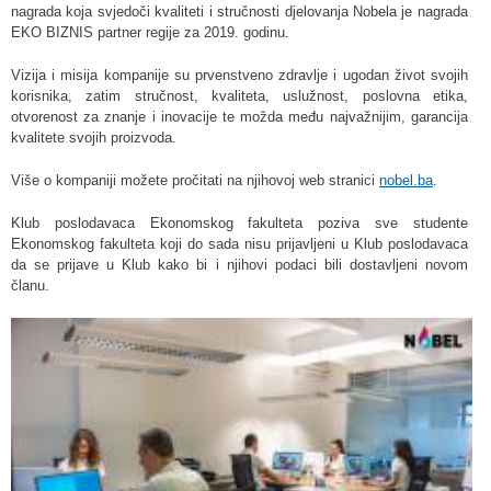
nagrada koja svjedoči kvaliteti i stručnosti djelovanja Nobela je nagrada
EKO BIZNIS partner regije za 2019. godinu.
Vizija i misija kompanije su prvenstveno zdravlje i ugodan život svojih
korisnika, zatim stručnost, kvaliteta, uslužnost, poslovna etika,
otvorenost za znanje i inovacije te možda među najvažnijim, garancija
kvalitete svojih proizvoda.
Više o kompaniji možete pročitati na njihovoj web stranici
nobel.ba
.
Klub poslodavaca Ekonomskog fakulteta poziva sve studente
Ekonomskog fakulteta koji do sada nisu prijavljeni u Klub poslodavaca
da se prijave u Klub kako bi i njihovi podaci bili dostavljeni novom
članu.