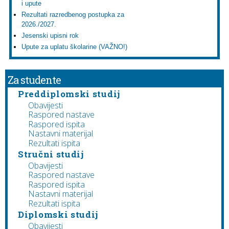
i upute
Rezultati razredbenog postupka za
2026./2027.
Jesenski upisni rok
Upute za uplatu školarine (VAŽNO!)
Za studente
Preddiplomski studij
Obavijesti
Raspored nastave
Raspored ispita
Nastavni materijal
Rezultati ispita
Stručni studij
Obavijesti
Raspored nastave
Raspored ispita
Nastavni materijal
Rezultati ispita
Diplomski studij
Obavijesti