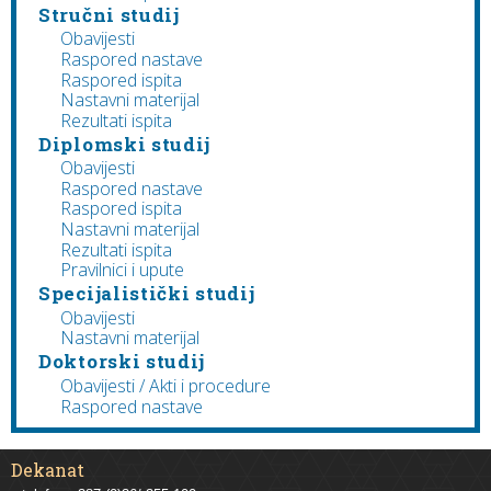
Stručni studij
Obavijesti
Raspored nastave
Raspored ispita
Nastavni materijal
Rezultati ispita
Diplomski studij
Obavijesti
Raspored nastave
Raspored ispita
Nastavni materijal
Rezultati ispita
Pravilnici i upute
Specijalistički studij
Obavijesti
Nastavni materijal
Doktorski studij
Obavijesti / Akti i procedure
Raspored nastave
Dekanat