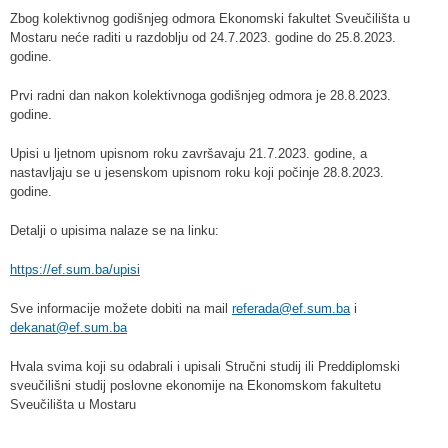
Zbog kolektivnog godišnjeg odmora Ekonomski fakultet Sveučilišta u
Mostaru neće raditi u razdoblju od 24.7.2023. godine do 25.8.2023.
godine.
Prvi radni dan nakon kolektivnoga godišnjeg odmora je 28.8.2023.
godine.
Upisi u ljetnom upisnom roku završavaju 21.7.2023. godine, a
nastavljaju se u jesenskom upisnom roku koji počinje 28.8.2023.
godine.
Detalji o upisima nalaze se na linku:
https://ef.sum.ba/upisi
Sve informacije možete dobiti na mail
referada@ef.sum.ba
i
dekanat@ef.sum.ba
Hvala svima koji su odabrali i upisali Stručni studij ili Preddiplomski
sveučilišni studij poslovne ekonomije na Ekonomskom fakultetu
Sveučilišta u Mostaru