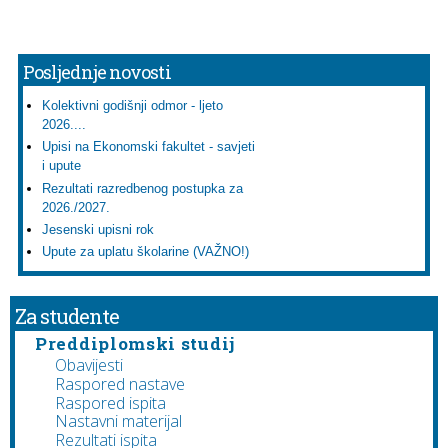
Posljednje novosti
Kolektivni godišnji odmor - ljeto
2026....
Upisi na Ekonomski fakultet - savjeti
i upute
Rezultati razredbenog postupka za
2026./2027.
Jesenski upisni rok
Upute za uplatu školarine (VAŽNO!)
Za studente
Preddiplomski studij
Obavijesti
Raspored nastave
Raspored ispita
Nastavni materijal
Rezultati ispita