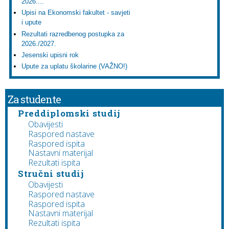
2026....
Upisi na Ekonomski fakultet - savjeti
i upute
Rezultati razredbenog postupka za
2026./2027.
Jesenski upisni rok
Upute za uplatu školarine (VAŽNO!)
Za studente
Preddiplomski studij
Obavijesti
Raspored nastave
Raspored ispita
Nastavni materijal
Rezultati ispita
Stručni studij
Obavijesti
Raspored nastave
Raspored ispita
Nastavni materijal
Rezultati ispita