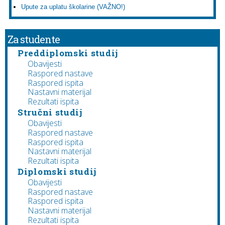
Upute za uplatu školarine (VAŽNO!)
Za studente
Preddiplomski studij
Obavijesti
Raspored nastave
Raspored ispita
Nastavni materijal
Rezultati ispita
Stručni studij
Obavijesti
Raspored nastave
Raspored ispita
Nastavni materijal
Rezultati ispita
Diplomski studij
Obavijesti
Raspored nastave
Raspored ispita
Nastavni materijal
Rezultati ispita