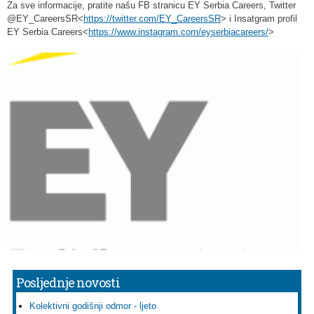
Za sve informacije, pratite našu FB stranicu EY Serbia Careers, Twitter
@EY_CareersSR<
https://twitter.com/EY_CareersSR
> i Insatgram profil
EY Serbia Careers<
https://www.instagram.com/eyserbiacareers/
>
Posljednje novosti
Kolektivni godišnji odmor - ljeto