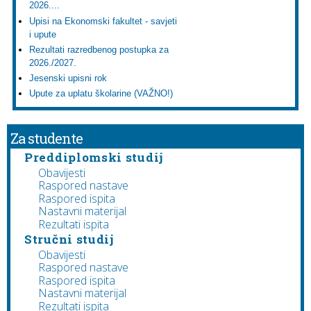
2026....
Upisi na Ekonomski fakultet - savjeti
i upute
Rezultati razredbenog postupka za
2026./2027.
Jesenski upisni rok
Upute za uplatu školarine (VAŽNO!)
Za studente
Preddiplomski studij
Obavijesti
Raspored nastave
Raspored ispita
Nastavni materijal
Rezultati ispita
Stručni studij
Obavijesti
Raspored nastave
Raspored ispita
Nastavni materijal
Rezultati ispita