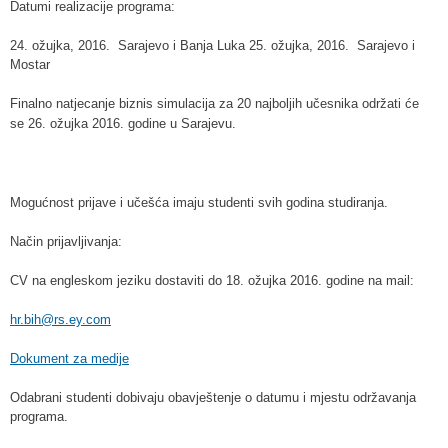
Datumi realizacije programa:
24. ožujka, 2016. Sarajevo i Banja Luka 25. ožujka, 2016. Sarajevo i
Mostar
Finalno natjecanje biznis simulacija za 20 najboljih učesnika održati će
se 26. ožujka 2016. godine u Sarajevu.
Mogućnost prijave i učešća imaju studenti svih godina studiranja.
Način prijavljivanja:
CV na engleskom jeziku dostaviti do 18. ožujka 2016. godine na mail:
hr.bih@rs.ey.com
Dokument za medije
Odabrani studenti dobivaju obavještenje o datumu i mjestu održavanja
programa.