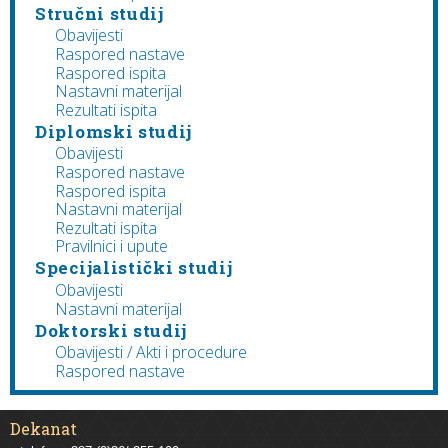
Stručni studij
Obavijesti
Raspored nastave
Raspored ispita
Nastavni materijal
Rezultati ispita
Diplomski studij
Obavijesti
Raspored nastave
Raspored ispita
Nastavni materijal
Rezultati ispita
Pravilnici i upute
Specijalistički studij
Obavijesti
Nastavni materijal
Doktorski studij
Obavijesti / Akti i procedure
Raspored nastave
Dekanat