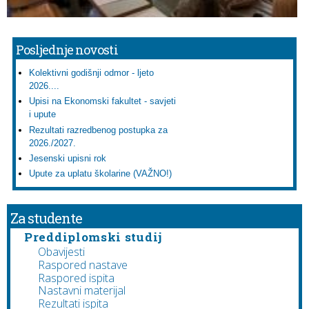
Posljednje novosti
Kolektivni godišnji odmor - ljeto
2026....
Upisi na Ekonomski fakultet - savjeti
i upute
Rezultati razredbenog postupka za
2026./2027.
Jesenski upisni rok
Upute za uplatu školarine (VAŽNO!)
Za studente
Preddiplomski studij
Obavijesti
Raspored nastave
Raspored ispita
Nastavni materijal
Rezultati ispita