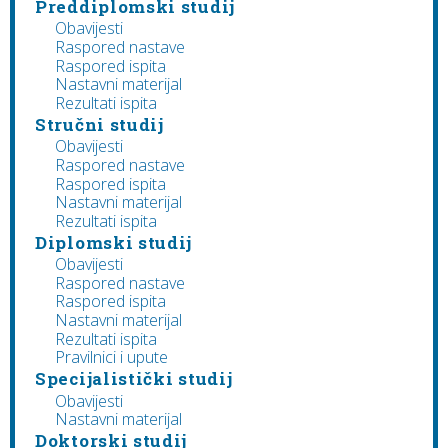
Preddiplomski studij
Obavijesti
Raspored nastave
Raspored ispita
Nastavni materijal
Rezultati ispita
Stručni studij
Obavijesti
Raspored nastave
Raspored ispita
Nastavni materijal
Rezultati ispita
Diplomski studij
Obavijesti
Raspored nastave
Raspored ispita
Nastavni materijal
Rezultati ispita
Pravilnici i upute
Specijalistički studij
Obavijesti
Nastavni materijal
Doktorski studij