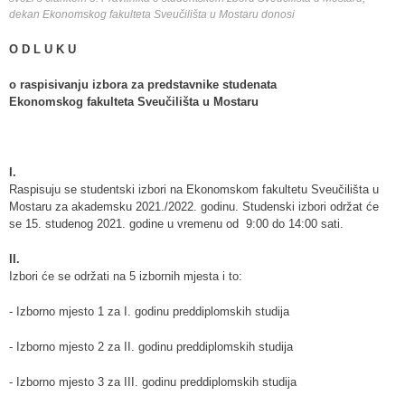
dekan Ekonomskog fakulteta Sveučilišta u Mostaru donosi
O D L U K U
o raspisivanju izbora za predstavnike studenata
Ekonomskog fakulteta Sveučilišta u Mostaru
I.
Raspisuju se studentski izbori na Ekonomskom fakultetu Sveučilišta u
Mostaru za akademsku 2021./2022. godinu. Studenski izbori održat će
se 15. studenog 2021. godine u vremenu od 9:00 do 14:00 sati.
II.
Izbori će se održati na 5 izbornih mjesta i to:
- Izborno mjesto 1 za I. godinu preddiplomskih studija
- Izborno mjesto 2 za II. godinu preddiplomskih studija
- Izborno mjesto 3 za III. godinu preddiplomskih studija