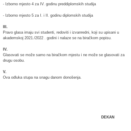
- Izborno mjesto 4 za IV. godinu preddiplomskih studija
- Izborno mjesto 5 za I. i II. godinu diplomskih studija
III.
Pravo glasa imaju svi studenti, redoviti i izvanredni, koji su upisani u
akademskoj 2021./2022 . godini i nalaze se na biračkom popisu.
IV.
Glasovati se može samo na biračkom mjestu i ne može se glasovati za
drugu osobu.
V.
Ova odluka stupa na snagu danom donošenja.
DEKAN