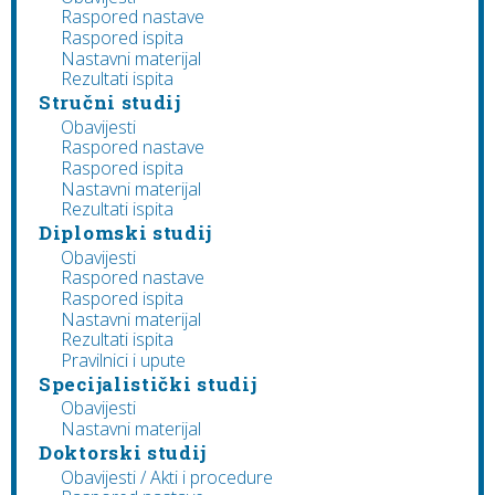
Raspored nastave
Raspored ispita
Nastavni materijal
Rezultati ispita
Stručni studij
Obavijesti
Raspored nastave
Raspored ispita
Nastavni materijal
Rezultati ispita
Diplomski studij
Obavijesti
Raspored nastave
Raspored ispita
Nastavni materijal
Rezultati ispita
Pravilnici i upute
Specijalistički studij
Obavijesti
Nastavni materijal
Doktorski studij
Obavijesti / Akti i procedure