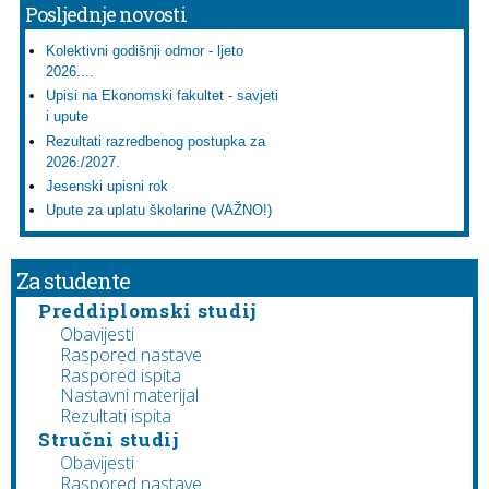
Posljednje novosti
Kolektivni godišnji odmor - ljeto
2026....
Upisi na Ekonomski fakultet - savjeti
i upute
Rezultati razredbenog postupka za
2026./2027.
Jesenski upisni rok
Upute za uplatu školarine (VAŽNO!)
Za studente
Preddiplomski studij
Obavijesti
Raspored nastave
Raspored ispita
Nastavni materijal
Rezultati ispita
Stručni studij
Obavijesti
Raspored nastave