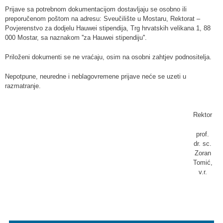
Prijave sa potrebnom dokumentacijom dostavljaju se osobno ili
preporučenom poštom na adresu: Sveučilište u Mostaru, Rektorat –
Povjerenstvo za dodjelu Hauwei stipendija, Trg hrvatskih velikana 1, 88
000 Mostar, sa naznakom ''za Hauwei stipendiju''.
Priloženi dokumenti se ne vraćaju, osim na osobni zahtjev podnositelja.
Nepotpune, neuredne i neblagovremene prijave neće se uzeti u
razmatranje.
Rektor
prof.
dr. sc.
Zoran
Tomić,
v.r.