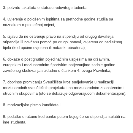
3. potvrdu fakulteta o statusu redovitog studenta;
4. uvjerenje o položenim ispitima sa prethodne godine studija sa
naznakom o prosječnoj ocjeni;
5. izjavu da ne ostvaruju pravo na stipendiju od drugog davatelja
stipendije ili novčanu pomoć po drugoj osnovi, ovjerenu od nadležnog
tijela (kod općine ovjerena ili notarski obrađena);
6. dokaze o postignutim pojedinačnim uspjesima na državnim,
europskim i međunarodnim športskim natjecanjima zadnje godine
završenog školovanja sukladno s člankom 4. ovoga Pravilnika;
7. doprinos promicanju Sveučilišta kroz sudjelovanje u realizaciji
međunarodnih sveučilišnih projekata i na međunarodnim znanstvenim i
stručnim skupovima (što se dokazuje odgovarajućom dokumentacijom);
8. motivacijsko pismo kandidata i
9. podatke o računu kod banke putem kojeg će se stipendija isplatiti na
ime studenta.