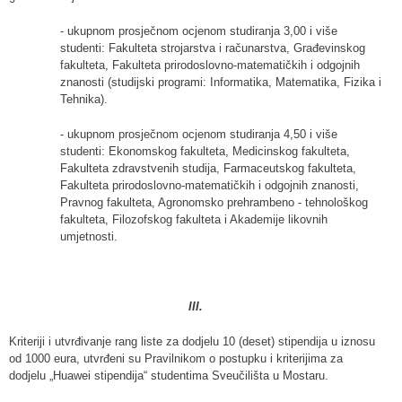
- ukupnom prosječnom ocjenom studiranja 3,00 i više
studenti: Fakulteta strojarstva i računarstva, Građevinskog
fakulteta, Fakulteta prirodoslovno-matematičkih i odgojnih
znanosti (studijski programi: Informatika, Matematika, Fizika i
Tehnika).
- ukupnom prosječnom ocjenom studiranja 4,50 i više
studenti: Ekonomskog fakulteta, Medicinskog fakulteta,
Fakulteta zdravstvenih studija, Farmaceutskog fakulteta,
Fakulteta prirodoslovno-matematičkih i odgojnih znanosti,
Pravnog fakulteta, Agronomsko prehrambeno - tehnološkog
fakulteta, Filozofskog fakulteta i Akademije likovnih
umjetnosti.
III.
Kriteriji i utvrđivanje rang liste za dodjelu 10 (deset) stipendija u iznosu
od 1000 eura, utvrđeni su Pravilnikom o postupku i kriterijima za
dodjelu „Huawei stipendija“ studentima Sveučilišta u Mostaru.