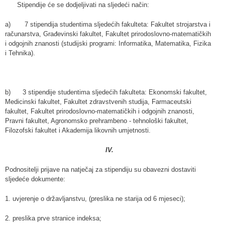
Stipendije će se dodjeljivati na sljedeći način:
a) 7 stipendija studentima sljedećih fakulteta: Fakultet strojarstva i
računarstva, Građevinski fakultet, Fakultet prirodoslovno-matematičkih
i odgojnih znanosti (studijski programi: Informatika, Matematika, Fizika
i Tehnika).
b) 3 stipendije studentima sljedećih fakulteta: Ekonomski fakultet,
Medicinski fakultet, Fakultet zdravstvenih studija, Farmaceutski
fakultet, Fakultet prirodoslovno-matematičkih i odgojnih znanosti,
Pravni fakultet, Agronomsko prehrambeno - tehnološki fakultet,
Filozofski fakultet i Akademija likovnih umjetnosti.
IV.
Podnositelji prijave na natječaj za stipendiju su obavezni dostaviti
sljedeće dokumente:
1. uvjerenje o državljanstvu, (preslika ne starija od 6 mjeseci);
2. preslika prve stranice indeksa;