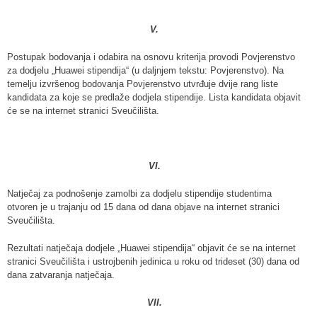
V.
Postupak bodovanja i odabira na osnovu kriterija provodi Povjerenstvo
za dodjelu „Huawei stipendija“ (u daljnjem tekstu: Povjerenstvo). Na
temelju izvršenog bodovanja Povjerenstvo utvrđuje dvije rang liste
kandidata za koje se predlaže dodjela stipendije. Lista kandidata objavit
će se na internet stranici Sveučilišta.
VI.
Natječaj za podnošenje zamolbi za dodjelu stipendije studentima
otvoren je u trajanju od 15 dana od dana objave na internet stranici
Sveučilišta.
Rezultati natječaja dodjele „Huawei stipendija“ objavit će se na internet
stranici Sveučilišta i ustrojbenih jedinica u roku od trideset (30) dana od
dana zatvaranja natječaja.
VII.