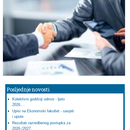
Posljednje novosti
Kolektivni godišnji odmor - ljeto
2026....
Upisi na Ekonomski fakultet - savjeti
i upute
Rezultati razredbenog postupka za
2026./2027.