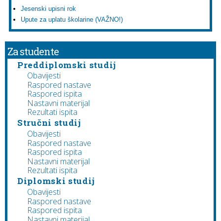
Jesenski upisni rok
Upute za uplatu školarine (VAŽNO!)
Za studente
Preddiplomski studij
Obavijesti
Raspored nastave
Raspored ispita
Nastavni materijal
Rezultati ispita
Stručni studij
Obavijesti
Raspored nastave
Raspored ispita
Nastavni materijal
Rezultati ispita
Diplomski studij
Obavijesti
Raspored nastave
Raspored ispita
Nastavni materijal