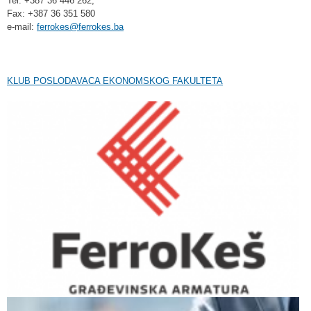
Tel. +387 36 446 262,
Fax: +387 36 351 580
e-mail:
ferrokes@ferrokes.ba
KLUB POSLODAVACA EKONOMSKOG FAKULTETA