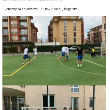
Ekonomijada se održava u Sunny Beachu, Bugarska.