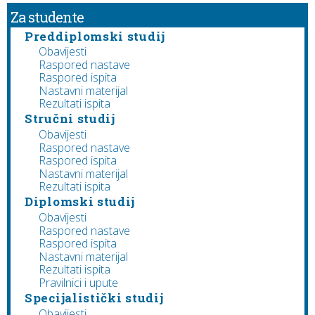
Za studente
Preddiplomski studij
Obavijesti
Raspored nastave
Raspored ispita
Nastavni materijal
Rezultati ispita
Stručni studij
Obavijesti
Raspored nastave
Raspored ispita
Nastavni materijal
Rezultati ispita
Diplomski studij
Obavijesti
Raspored nastave
Raspored ispita
Nastavni materijal
Rezultati ispita
Pravilnici i upute
Specijalistički studij
Obavijesti