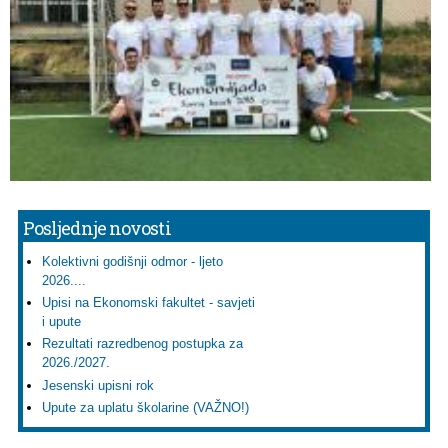
Posljednje novosti
Kolektivni godišnji odmor - ljeto
2026....
Upisi na Ekonomski fakultet - savjeti
i upute
Rezultati razredbenog postupka za
2026./2027.
Jesenski upisni rok
Upute za uplatu školarine (VAŽNO!)