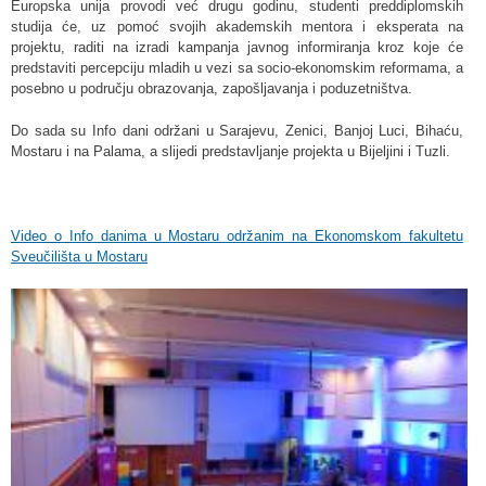
Europska unija provodi već drugu godinu, studenti preddiplomskih
studija će, uz pomoć svojih akademskih mentora i eksperata na
projektu, raditi na izradi kampanja javnog informiranja kroz koje će
predstaviti percepciju mladih u vezi sa socio-ekonomskim reformama, a
posebno u području obrazovanja, zapošljavanja i poduzetništva.
Do sada su Info dani održani u Sarajevu, Zenici, Banjoj Luci, Bihaću,
Mostaru i na Palama, a slijedi predstavljanje projekta u Bijeljini i Tuzli.
Video o Info danima u Mostaru održanim na Ekonomskom fakultetu
Sveučilišta u Mostaru