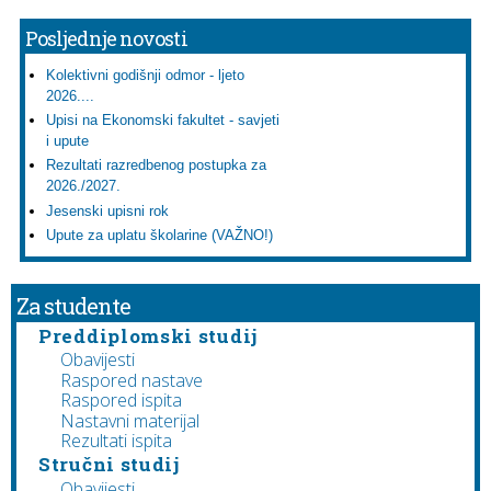
Posljednje novosti
Kolektivni godišnji odmor - ljeto
2026....
Upisi na Ekonomski fakultet - savjeti
i upute
Rezultati razredbenog postupka za
2026./2027.
Jesenski upisni rok
Upute za uplatu školarine (VAŽNO!)
Za studente
Preddiplomski studij
Obavijesti
Raspored nastave
Raspored ispita
Nastavni materijal
Rezultati ispita
Stručni studij
Obavijesti