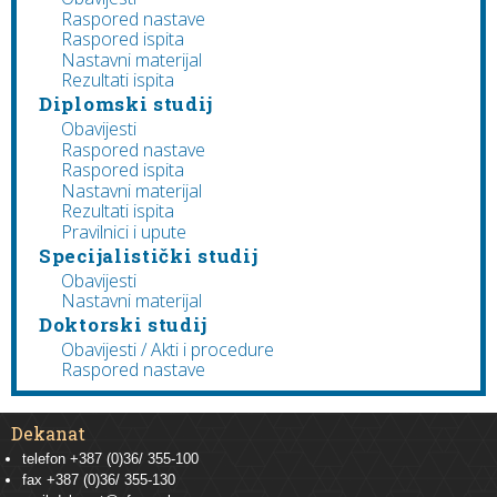
Raspored nastave
Raspored ispita
Nastavni materijal
Rezultati ispita
Diplomski studij
Obavijesti
Raspored nastave
Raspored ispita
Nastavni materijal
Rezultati ispita
Pravilnici i upute
Specijalistički studij
Obavijesti
Nastavni materijal
Doktorski studij
Obavijesti / Akti i procedure
Raspored nastave
Dekanat
telefon +387 (0)36/ 355-100
fax +387 (0)36/ 355-130