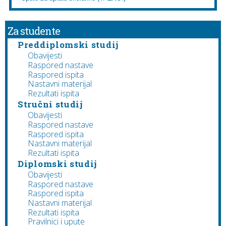
Za studente
Preddiplomski studij
Obavijesti
Raspored nastave
Raspored ispita
Nastavni materijal
Rezultati ispita
Stručni studij
Obavijesti
Raspored nastave
Raspored ispita
Nastavni materijal
Rezultati ispita
Diplomski studij
Obavijesti
Raspored nastave
Raspored ispita
Nastavni materijal
Rezultati ispita
Pravilnici i upute