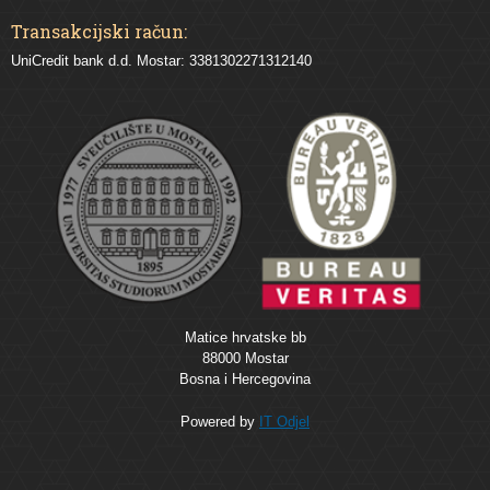
Transakcijski račun:
UniCredit bank d.d. Mostar: 3381302271312140
Matice hrvatske bb
88000 Mostar
Bosna i Hercegovina
Powered by
IT Odjel