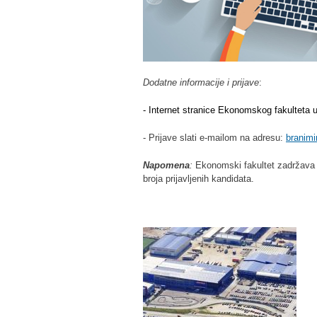
Dodatne informacije i prijave
:
- Internet stranice Ekonomskog fakulteta 
- Prijave slati e-mailom na adresu:
branim
Napomena
:
Ekonomski fakultet zadržava
broja prijavljenih kandidata.