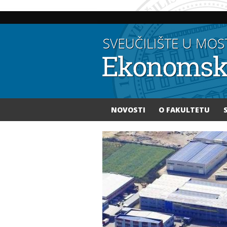
NOVOSTI
O FAKULTETU
Vi ste ovdje