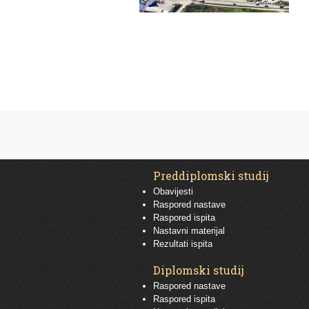
Preddiplomski studij
Obavijesti
Raspored nastave
Raspored ispita
Nastavni materijal
Rezultati ispita
Diplomski studij
Raspored nastave
Raspored ispita