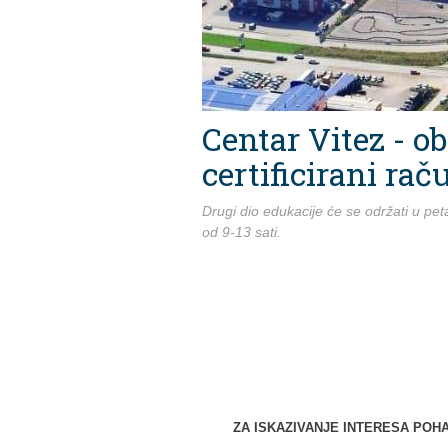
Centar Vitez - o
certificirani ra
Drugi dio edukacije će se održati u pe
od 9-13 sati.
ZA ISKAZIVANJE INTERESA PO