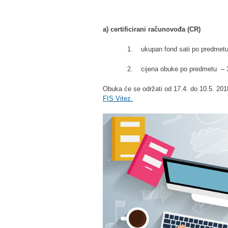
a) certificirani računovođa (CR)
1. ukupan fond sati po predmetu 
2. cijena obuke po predmetu –
Obuka će se održati od 17.4. do 10.5. 20
FIS Vitez.