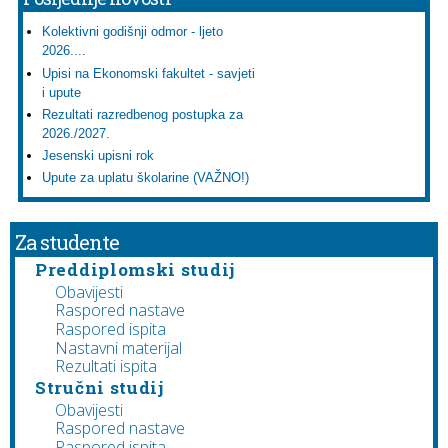
Kolektivni godišnji odmor - ljeto
2026....
Upisi na Ekonomski fakultet - savjeti
i upute
Rezultati razredbenog postupka za
2026./2027.
Jesenski upisni rok
Upute za uplatu školarine (VAŽNO!)
Za studente
Preddiplomski studij
Obavijesti
Raspored nastave
Raspored ispita
Nastavni materijal
Rezultati ispita
Stručni studij
Obavijesti
Raspored nastave
Raspored ispita