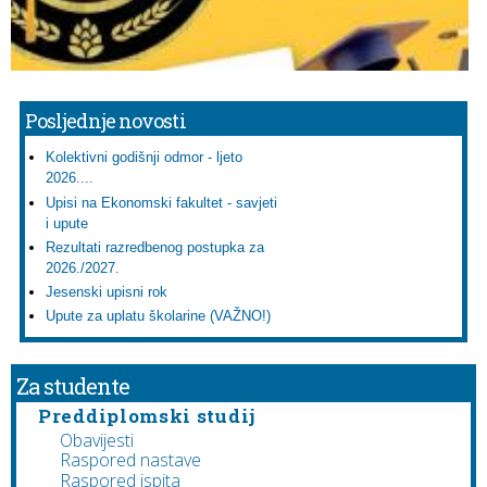
Posljednje novosti
Kolektivni godišnji odmor - ljeto
2026....
Upisi na Ekonomski fakultet - savjeti
i upute
Rezultati razredbenog postupka za
2026./2027.
Jesenski upisni rok
Upute za uplatu školarine (VAŽNO!)
Za studente
Preddiplomski studij
Obavijesti
Raspored nastave
Raspored ispita