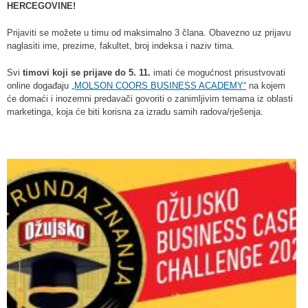
HERCEGOVINE!
Prijaviti se možete u timu od maksimalno 3 člana. Obavezno uz prijavu
naglasiti ime, prezime, fakultet, broj indeksa i naziv tima.
Svi
timovi koji se prijave do 5. 11.
imati će mogućnost prisustvovati
online događaju
„MOLSON COORS BUSINESS ACADEMY“
na kojem
će domaći i inozemni predavači govoriti o zanimljivim temama iz oblasti
marketinga, koja će biti korisna za izradu samih radova/rješenja.