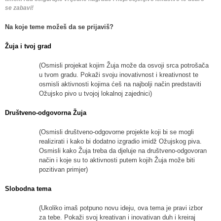
se zabavi!
Na koje teme možeš da se prijaviš?
Žuja i tvoj grad
(Osmisli projekat kojim Žuja može da osvoji srca potrošača
u tvom gradu. Pokaži svoju inovativnost i kreativnost te
osmisli aktivnosti kojima ćeš na najbolji način predstaviti
Ožujsko pivo u tvojoj lokalnoj zajednici)
Društveno-odgovorna Žuja
(Osmisli društveno-odgovorne projekte koji bi se mogli
realizirati i kako bi dodatno izgradio imidž Ožujskog piva.
Osmisli kako Žuja treba da djeluje na društveno-odgovoran
način i koje su to aktivnosti putem kojih Žuja može biti
pozitivan primjer)
Slobodna tema
(Ukoliko imaš potpuno novu ideju, ova tema je pravi izbor
za tebe. Pokaži svoj kreativan i inovativan duh i kreiraj