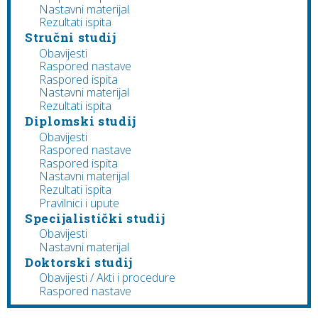
Nastavni materijal
Rezultati ispita
Stručni studij
Obavijesti
Raspored nastave
Raspored ispita
Nastavni materijal
Rezultati ispita
Diplomski studij
Obavijesti
Raspored nastave
Raspored ispita
Nastavni materijal
Rezultati ispita
Pravilnici i upute
Specijalistički studij
Obavijesti
Nastavni materijal
Doktorski studij
Obavijesti / Akti i procedure
Raspored nastave