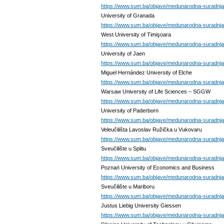
https://www.sum.ba/objave/medunarodna-suradnja-ob
University of Granada
https://www.sum.ba/objave/medunarodna-suradnja-o
West University of Timişoara
https://www.sum.ba/objave/medunarodna-suradnja-ob
University of Jaen
https://www.sum.ba/objave/medunarodna-suradnja-ob
Miguel Hernández University of Elche
https://www.sum.ba/objave/medunarodna-suradnja-ob
Warsaw University of Life Sciences – SGGW
https://www.sum.ba/objave/medunarodna-suradnja-o
University of Paderborn
https://www.sum.ba/objave/medunarodna-suradnja-o
Veleučilišta Lavoslav Ružička u Vukovaru
https://www.sum.ba/objave/medunarodna-suradnja-ob
Sveučilište u Splitu
https://www.sum.ba/objave/medunarodna-suradnja-o
Poznań University of Economics and Business
https://www.sum.ba/objave/medunarodna-suradnja-o
Sveučilište u Mariboru
https://www.sum.ba/objave/medunarodna-suradnja-o
Justus Liebig University Giessen
https://www.sum.ba/objave/medunarodna-suradnja-oba