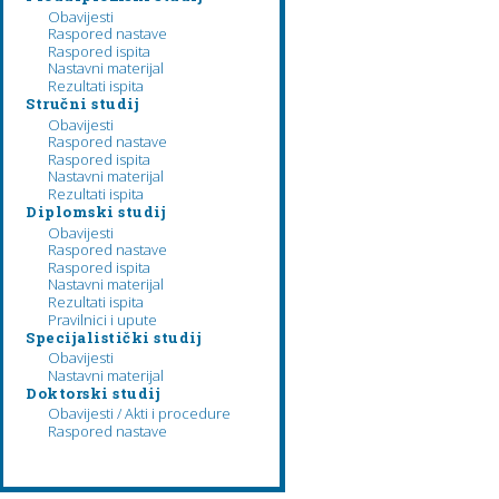
Obavijesti
Raspored nastave
Raspored ispita
Nastavni materijal
Rezultati ispita
Stručni studij
Obavijesti
Raspored nastave
Raspored ispita
Nastavni materijal
Rezultati ispita
Diplomski studij
Obavijesti
Raspored nastave
Raspored ispita
Nastavni materijal
Rezultati ispita
Pravilnici i upute
Specijalistički studij
Obavijesti
Nastavni materijal
Doktorski studij
Obavijesti / Akti i procedure
Raspored nastave