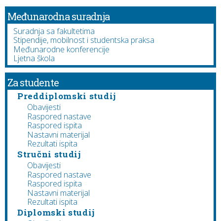
Međunarodna suradnja
Suradnja sa fakultetima
Stipendije, mobilnost i studentska praksa
Međunarodne konferencije
Ljetna škola
Za studente
Preddiplomski studij
Obavijesti
Raspored nastave
Raspored ispita
Nastavni materijal
Rezultati ispita
Stručni studij
Obavijesti
Raspored nastave
Raspored ispita
Nastavni materijal
Rezultati ispita
Diplomski studij