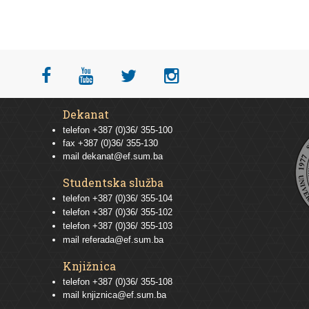
Dekanat
telefon +387 (0)36/ 355-100
fax +387 (0)36/ 355-130
mail
dekanat@ef.sum.ba
Studentska služba
telefon
+387 (0)36/ 355-104
telefon
+387 (0)36/ 355-102
telefon
+387 (0)36/ 355-103
mail
referada@ef.sum.ba
Knjižnica
telefon +387 (0)36/ 355-108
mail
knjiznica@ef.sum.ba