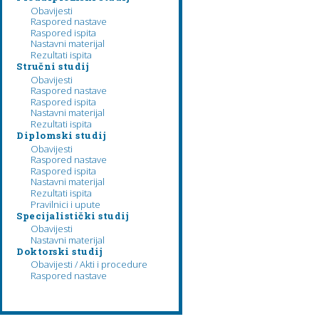
Obavijesti
Raspored nastave
Raspored ispita
Nastavni materijal
Rezultati ispita
Stručni studij
Obavijesti
Raspored nastave
Raspored ispita
Nastavni materijal
Rezultati ispita
Diplomski studij
Obavijesti
Raspored nastave
Raspored ispita
Nastavni materijal
Rezultati ispita
Pravilnici i upute
Specijalistički studij
Obavijesti
Nastavni materijal
Doktorski studij
Obavijesti / Akti i procedure
Raspored nastave