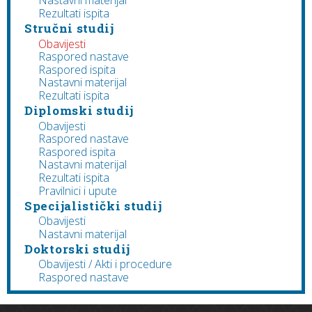
Nastavni materijal
Rezultati ispita
Stručni studij
Obavijesti
Raspored nastave
Raspored ispita
Nastavni materijal
Rezultati ispita
Diplomski studij
Obavijesti
Raspored nastave
Raspored ispita
Nastavni materijal
Rezultati ispita
Pravilnici i upute
Specijalistički studij
Obavijesti
Nastavni materijal
Doktorski studij
Obavijesti / Akti i procedure
Raspored nastave