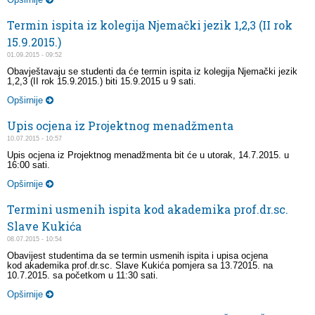
Termin ispita iz kolegija Njemački jezik 1,2,3 (II rok
15.9.2015.)
01.09.2015 - 09:52
Obavještavaju se studenti da će termin ispita iz kolegija Njemački jezik
1,2,3 (II rok 15.9.2015.) biti 15.9.2015 u 9 sati.
Opširnije
Upis ocjena iz Projektnog menadžmenta
10.07.2015 - 10:57
Upis ocjena iz Projektnog menadžmenta bit će u utorak, 14.7.2015. u
16:00 sati.
Opširnije
Termini usmenih ispita kod akademika prof.dr.sc.
Slave Kukića
08.07.2015 - 10:54
Obavijest studentima da se termin usmenih ispita i upisa ocjena
kod akademika prof.dr.sc. Slave Kukića pomjera sa 13.72015. na
10.7.2015. sa početkom u 11:30 sati.
Opširnije