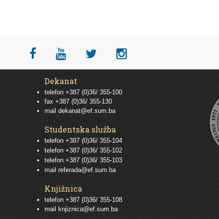
Dekanat
telefon +387 (0)36/ 355-100
fax +387 (0)36/ 355-130
mail
dekanat@ef.sum.ba
Studentska služba
telefon
+387 (0)36/ 355-104
telefon
+387 (0)36/ 355-102
telefon
+387 (0)36/ 355-103
mail
referada@ef.sum.ba
Knjižnica
telefon +387 (0)36/ 355-108
mail
knjiznica@ef.sum.ba