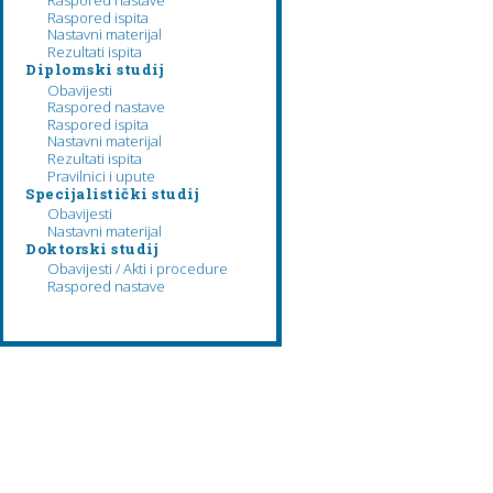
Raspored nastave
Raspored ispita
Nastavni materijal
Rezultati ispita
Diplomski studij
Obavijesti
Raspored nastave
Raspored ispita
Nastavni materijal
Rezultati ispita
Pravilnici i upute
Specijalistički studij
Obavijesti
Nastavni materijal
Doktorski studij
Obavijesti / Akti i procedure
Raspored nastave