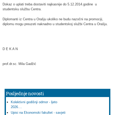
Dokaz o uplati treba dostaviti najkasnije do 5.12.2014.godine u
studentsku službu Centra.
Diplomanti iz Centra u Orašju ukoliko ne budu nazočni na promociji,
diplomu mogu preuzeti naknadno u studentskoj službi Centra u Orašju.
D E K A N
prof.dr.sc. Mila Gadžić
Posljednje novosti
Kolektivni godišnji odmor - ljeto
2026....
Upisi na Ekonomski fakultet - savjeti