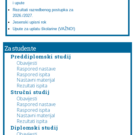
i upute
Rezultati razredbenog postupka za
2026./2027.
Jesenski upisni rok
Upute za uplatu školarine (VAŽNO!)
Za studente
Preddiplomski studij
Obavijesti
Raspored nastave
Raspored ispita
Nastavni materijal
Rezultati ispita
Stručni studij
Obavijesti
Raspored nastave
Raspored ispita
Nastavni materijal
Rezultati ispita
Diplomski studij
Obavijesti