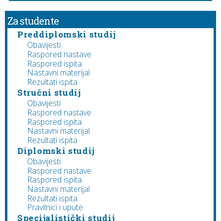
Za studente
Preddiplomski studij
Obavijesti
Raspored nastave
Raspored ispita
Nastavni materijal
Rezultati ispita
Stručni studij
Obavijesti
Raspored nastave
Raspored ispita
Nastavni materijal
Rezultati ispita
Diplomski studij
Obavijesti
Raspored nastave
Raspored ispita
Nastavni materijal
Rezultati ispita
Pravilnici i upute
Specijalistički studij