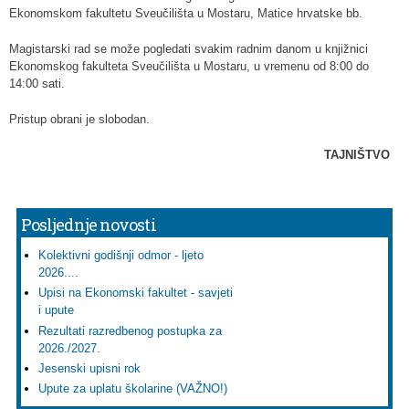
Ekonomskom fakultetu Sveučilišta u Mostaru, Matice hrvatske bb.
Magistarski rad se može pogledati svakim radnim danom u knjižnici
Ekonomskog fakulteta Sveučilišta u Mostaru, u vremenu od 8:00 do
14:00 sati.
Pristup obrani je slobodan.
TAJNIŠTVO
Posljednje novosti
Kolektivni godišnji odmor - ljeto
2026....
Upisi na Ekonomski fakultet - savjeti
i upute
Rezultati razredbenog postupka za
2026./2027.
Jesenski upisni rok
Upute za uplatu školarine (VAŽNO!)