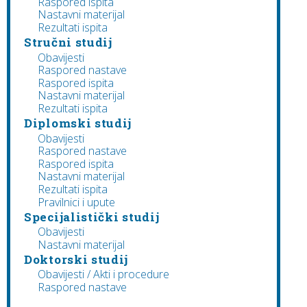
Raspored ispita
Nastavni materijal
Rezultati ispita
Stručni studij
Obavijesti
Raspored nastave
Raspored ispita
Nastavni materijal
Rezultati ispita
Diplomski studij
Obavijesti
Raspored nastave
Raspored ispita
Nastavni materijal
Rezultati ispita
Pravilnici i upute
Specijalistički studij
Obavijesti
Nastavni materijal
Doktorski studij
Obavijesti / Akti i procedure
Raspored nastave