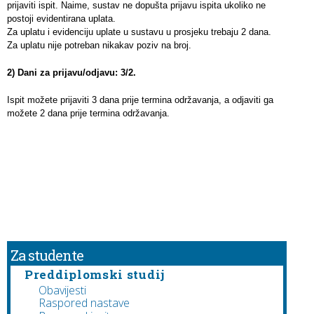
prijaviti ispit. Naime, sustav ne dopušta prijavu ispita ukoliko ne
postoji evidentirana uplata.
Za uplatu i evidenciju uplate u sustavu u prosjeku trebaju 2 dana.
Za uplatu nije potreban nikakav poziv na broj.
2) Dani za prijavu/odjavu: 3/2.
Ispit možete prijaviti 3 dana prije termina održavanja, a odjaviti ga
možete 2 dana prije termina održavanja.
Za studente
Preddiplomski studij
Obavijesti
Raspored nastave