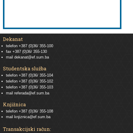
Dekanat
telefon +387 (0)36/ 355-100
fax +387 (0)36/ 355-130
mail
dekanat@ef.sum.ba
Studentska služba
telefon
+387 (0)36/ 355-104
telefon
+387 (0)36/ 355-102
telefon
+387 (0)36/ 355-103
mail
referada@ef.sum.ba
Knjižnica
telefon +387 (0)36/ 355-108
mail
knjiznica@ef.sum.ba
Transakcijski račun: