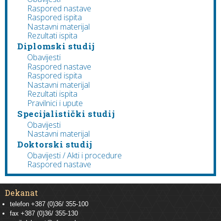
Raspored nastave
Raspored ispita
Nastavni materijal
Rezultati ispita
Diplomski studij
Obavijesti
Raspored nastave
Raspored ispita
Nastavni materijal
Rezultati ispita
Pravilnici i upute
Specijalistički studij
Obavijesti
Nastavni materijal
Doktorski studij
Obavijesti / Akti i procedure
Raspored nastave
Dekanat
telefon +387 (0)36/ 355-100
fax +387 (0)36/ 355-130