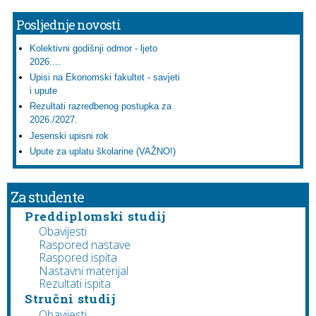
Posljednje novosti
Kolektivni godišnji odmor - ljeto
2026....
Upisi na Ekonomski fakultet - savjeti
i upute
Rezultati razredbenog postupka za
2026./2027.
Jesenski upisni rok
Upute za uplatu školarine (VAŽNO!)
Za studente
Preddiplomski studij
Obavijesti
Raspored nastave
Raspored ispita
Nastavni materijal
Rezultati ispita
Stručni studij
Obavijesti