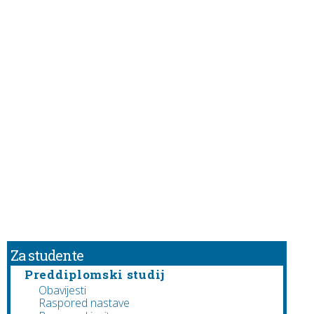
Za studente
Preddiplomski studij
Obavijesti
Raspored nastave