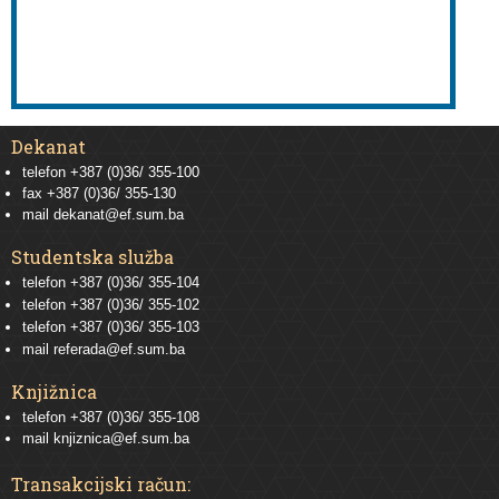
Dekanat
telefon +387 (0)36/ 355-100
fax +387 (0)36/ 355-130
mail
dekanat@ef.sum.ba
Studentska služba
telefon
+387 (0)36/ 355-104
telefon
+387 (0)36/ 355-102
telefon
+387 (0)36/ 355-103
mail
referada@ef.sum.ba
Knjižnica
telefon +387 (0)36/ 355-108
mail
knjiznica@ef.sum.ba
Transakcijski račun: