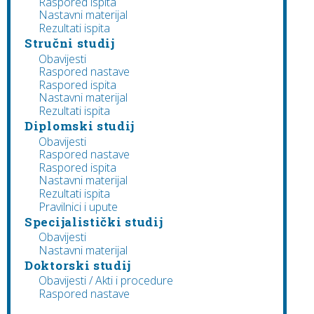
Raspored ispita
Nastavni materijal
Rezultati ispita
Stručni studij
Obavijesti
Raspored nastave
Raspored ispita
Nastavni materijal
Rezultati ispita
Diplomski studij
Obavijesti
Raspored nastave
Raspored ispita
Nastavni materijal
Rezultati ispita
Pravilnici i upute
Specijalistički studij
Obavijesti
Nastavni materijal
Doktorski studij
Obavijesti / Akti i procedure
Raspored nastave