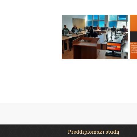
Preddiplomski studij