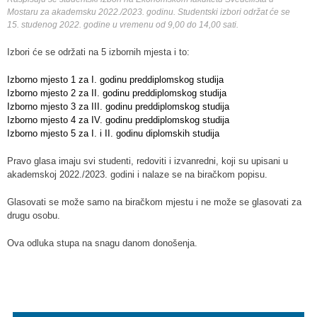
Mostaru za akademsku 2022./2023. godinu. Studentski izbori održat će se
15. studenog 2022. godine u vremenu od 9,00 do 14,00 sati.
Izbori će se održati na 5 izbornih mjesta i to:
Izborno mjesto 1 za I. godinu preddiplomskog studija
Izborno mjesto 2 za II. godinu preddiplomskog studija
Izborno mjesto 3 za III. godinu preddiplomskog studija
Izborno mjesto 4 za IV. godinu preddiplomskog studija
Izborno mjesto 5 za I. i II. godinu diplomskih studija
Pravo glasa imaju svi studenti, redoviti i izvanredni, koji su upisani u
akademskoj 2022./2023. godini i nalaze se na biračkom popisu.
Glasovati se može samo na biračkom mjestu i ne može se glasovati za
drugu osobu.
Ova odluka stupa na snagu danom donošenja.