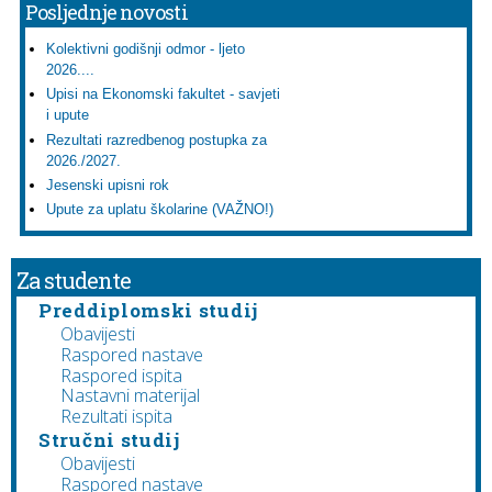
Posljednje novosti
Kolektivni godišnji odmor - ljeto
2026....
Upisi na Ekonomski fakultet - savjeti
i upute
Rezultati razredbenog postupka za
2026./2027.
Jesenski upisni rok
Upute za uplatu školarine (VAŽNO!)
Za studente
Preddiplomski studij
Obavijesti
Raspored nastave
Raspored ispita
Nastavni materijal
Rezultati ispita
Stručni studij
Obavijesti
Raspored nastave