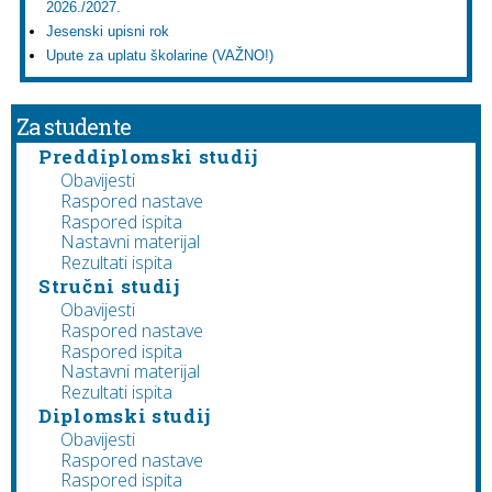
2026./2027.
Jesenski upisni rok
Upute za uplatu školarine (VAŽNO!)
Za studente
Preddiplomski studij
Obavijesti
Raspored nastave
Raspored ispita
Nastavni materijal
Rezultati ispita
Stručni studij
Obavijesti
Raspored nastave
Raspored ispita
Nastavni materijal
Rezultati ispita
Diplomski studij
Obavijesti
Raspored nastave
Raspored ispita