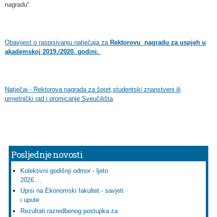
nagradu“.
Obavijest o raspisivanju natječaja za
Rektorovu nagradu za uspjeh u
akademskoj 2019./2020. godini.
Natječaj - Rektorova nagrada za šport,studentski znanstveni ili
umjetnički rad i promicanje Sveučilišta
Posljednje novosti
Kolektivni godišnji odmor - ljeto
2026....
Upisi na Ekonomski fakultet - savjeti
i upute
Rezultati razredbenog postupka za