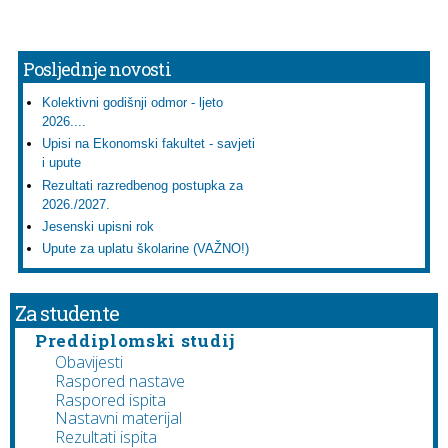
Posljednje novosti
Kolektivni godišnji odmor - ljeto
2026....
Upisi na Ekonomski fakultet - savjeti
i upute
Rezultati razredbenog postupka za
2026./2027.
Jesenski upisni rok
Upute za uplatu školarine (VAŽNO!)
Za studente
Preddiplomski studij
Obavijesti
Raspored nastave
Raspored ispita
Nastavni materijal
Rezultati ispita