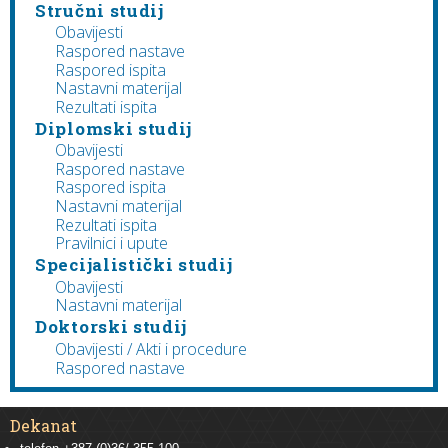
Stručni studij
Obavijesti
Raspored nastave
Raspored ispita
Nastavni materijal
Rezultati ispita
Diplomski studij
Obavijesti
Raspored nastave
Raspored ispita
Nastavni materijal
Rezultati ispita
Pravilnici i upute
Specijalistički studij
Obavijesti
Nastavni materijal
Doktorski studij
Obavijesti / Akti i procedure
Raspored nastave
Dekanat