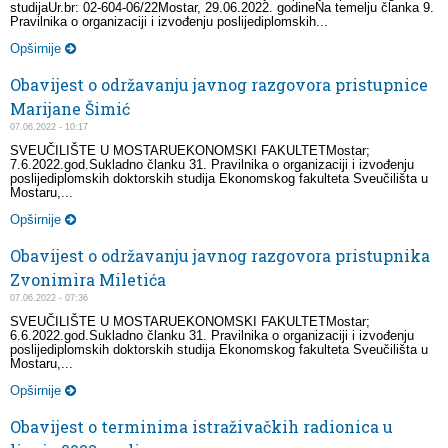
studijaUr.br: 02-604-06/22Mostar, 29.06.2022. godineNa temelju članka 9.
Pravilnika o organizaciji i izvođenju poslijediplomskih...
Opširnije
Obavijest o održavanju javnog razgovora pristupnice
Marijane Šimić
07.06.2022 - 10:17
SVEUČILIŠTE U MOSTARUEKONOMSKI FAKULTETMostar;
7.6.2022.god.Sukladno članku 31. Pravilnika o organizaciji i izvođenju
poslijediplomskih doktorskih studija Ekonomskog fakulteta Sveučilišta u
Mostaru,...
Opširnije
Obavijest o održavanju javnog razgovora pristupnika
Zvonimira Miletića
07.06.2022 - 07:36
SVEUČILIŠTE U MOSTARUEKONOMSKI FAKULTETMostar;
6.6.2022.god.Sukladno članku 31. Pravilnika o organizaciji i izvođenju
poslijediplomskih doktorskih studija Ekonomskog fakulteta Sveučilišta u
Mostaru,...
Opširnije
Obavijest o terminima istraživačkih radionica u