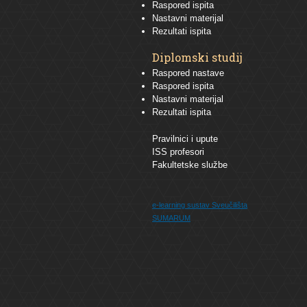
Raspored ispita
Nastavni materijal
Rezultati ispita
Diplomski studij
Raspored nastave
Raspored ispita
Nastavni materijal
Rezultati ispita
Pravilnici i upute
ISS profesori
Fakultetske službe
e-learning sustav
Sveučilišta
SUMARUM