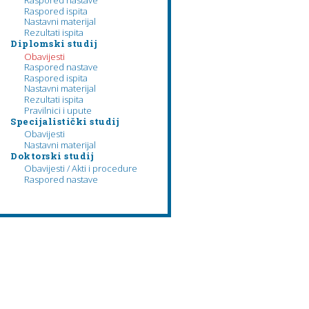
Raspored nastave
Raspored ispita
Nastavni materijal
Rezultati ispita
Diplomski studij
Obavijesti
Raspored nastave
Raspored ispita
Nastavni materijal
Rezultati ispita
Pravilnici i upute
Specijalistički studij
Obavijesti
Nastavni materijal
Doktorski studij
Obavijesti / Akti i procedure
Raspored nastave