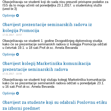
Obavještavaju se studenti koji do sada nisu preuzeli pristupne podatke za
ISS da to mogu učiniti od ponedjeljka 23.1.2017. u studentskoj službi
(ured br.3)
Opširnije
Obavijest prezentacije seminarskih radova iz
kolegija Promocija
17.01.2017 - 10:57
Obavještavaju se studenti 1. godine Dvogodišnjeg diplomskog studija
kako će se prezentacije seminarskih radova iz kolegija Promocija održati
u četvrtak 19.1. u 18 sati.Prof.dr.sc. Arnela Bevanda
Opširnije
Obavijest kolegij Marketinška komunikacija
prezentacije seminarskih radova
17.01.2017 - 10:56
Obavještavaju se studenti koji slušaju kolegij Marketinška komunikacija
kako će se prezentacije seminarskih radova održati u ponedjeljak 23.1.
u 16 sati.Prof.dr.sc. Arnela Bevanda
Opširnije
Obavijest za studente koji su odabrali Poslovnu etiku
za izborni predmet