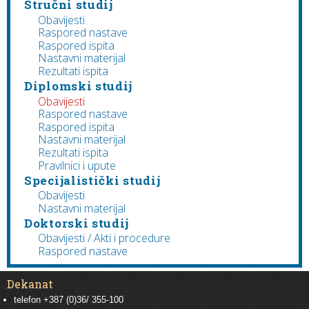
Stručni studij
Obavijesti
Raspored nastave
Raspored ispita
Nastavni materijal
Rezultati ispita
Diplomski studij
Obavijesti
Raspored nastave
Raspored ispita
Nastavni materijal
Rezultati ispita
Pravilnici i upute
Specijalistički studij
Obavijesti
Nastavni materijal
Doktorski studij
Obavijesti / Akti i procedure
Raspored nastave
Dekanat
telefon +387 (0)36/ 355-100