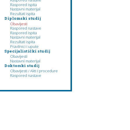
Raspored nastave
Raspored ispita
Nastavni materijal
Rezultati ispita
Diplomski studij
Obavijesti
Raspored nastave
Raspored ispita
Nastavni materijal
Rezultati ispita
Pravilnici i upute
Specijalistički studij
Obavijesti
Nastavni materijal
Doktorski studij
Obavijesti / Akti i procedure
Raspored nastave