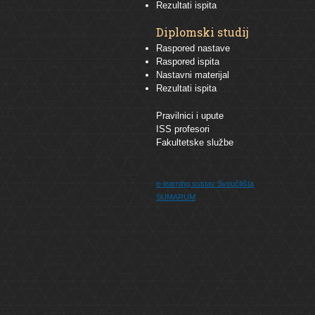
Rezultati ispita
Diplomski studij
Raspored nastave
Raspored ispita
Nastavni materijal
Rezultati ispita
Pravilnici i upute
ISS profesori
Fakultetske službe
e-learning sustav
Sveučilišta
SUMARUM