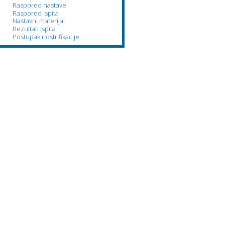
Raspored nastave
Raspored ispita
Nastavni materijal
Rezultati ispita
Postupak nostrifikacije