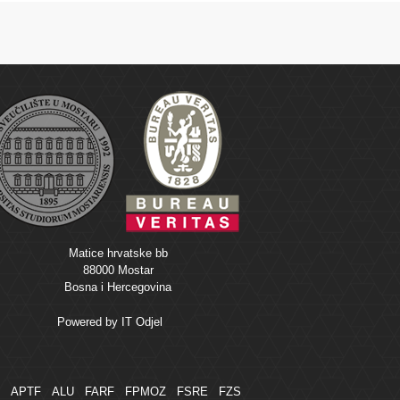
Matice hrvatske bb
88000 Mostar
Bosna i Hercegovina
Powered by
IT Odjel
M
APTF
ALU
FARF
FPMOZ
FSRE
FZS