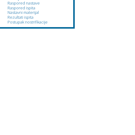
Raspored nastave
Raspored ispita
Nastavni materijal
Rezultati ispita
Postupak nostrifikacije