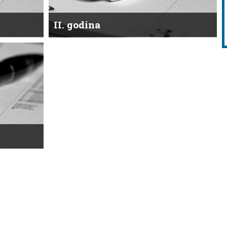
II. godina