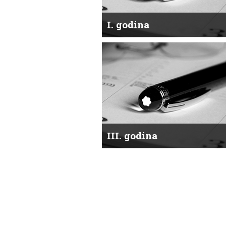
I. godina
III. godina