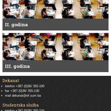
II. godina
III. godina
Dekanat
telefon +387 (0)36/ 355-100
fax +387 (0)36/ 355-130
mail
dekanat@ef.sum.ba
Studentska služba
telefon
+387 (0)36/ 355-104