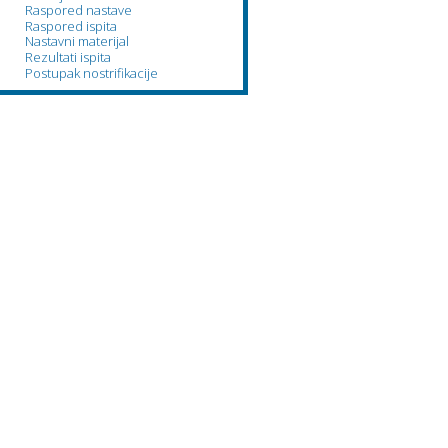
Raspored nastave
Raspored ispita
Nastavni materijal
Rezultati ispita
Postupak nostrifikacije