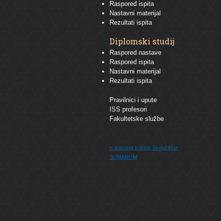
Raspored ispita
Nastavni materijal
Rezultati ispita
Diplomski studij
Raspored nastave
Raspored ispita
Nastavni materijal
Rezultati ispita
Pravilnici i upute
ISS profesori
Fakultetske službe
e-learning sustav
Sveučilišta
SUMARUM