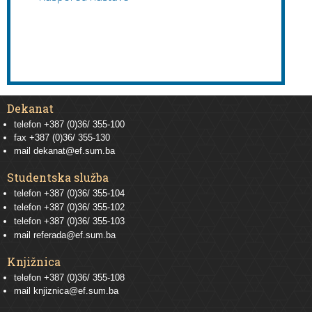
Dekanat
telefon +387 (0)36/ 355-100
fax +387 (0)36/ 355-130
mail
dekanat@ef.sum.ba
Studentska služba
telefon
+387 (0)36/ 355-104
telefon
+387 (0)36/ 355-102
telefon
+387 (0)36/ 355-103
mail
referada@ef.sum.ba
Knjižnica
telefon +387 (0)36/ 355-108
mail
knjiznica@ef.sum.ba