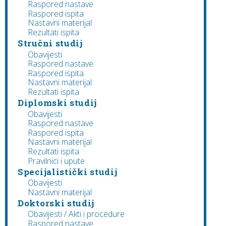
Raspored nastave
Raspored ispita
Nastavni materijal
Rezultati ispita
Stručni studij
Obavijesti
Raspored nastave
Raspored ispita
Nastavni materijal
Rezultati ispita
Diplomski studij
Obavijesti
Raspored nastave
Raspored ispita
Nastavni materijal
Rezultati ispita
Pravilnici i upute
Specijalistički studij
Obavijesti
Nastavni materijal
Doktorski studij
Obavijesti / Akti i procedure
Raspored nastave