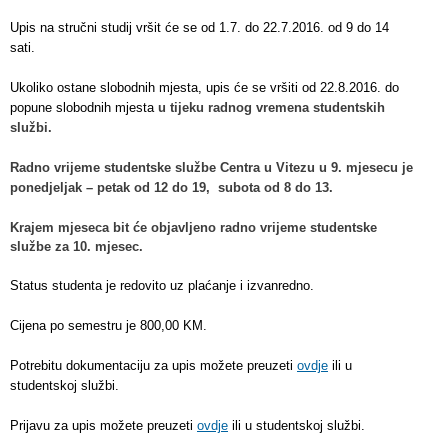
Upis na stručni studij vršit će se od 1.7. do 22.7.2016. od 9 do 14
sati.
Ukoliko ostane slobodnih mjesta, upis će se vršiti od 22.8.2016. do
popune slobodnih mjesta
u tijeku radnog vremena studentskih
službi.
Radno vrijeme studentske službe Centra u Vitezu u 9. mjesecu je
ponedjeljak – petak od 12 do 19, subota od 8 do 13.
Krajem mjeseca bit će objavljeno radno vrijeme studentske
službe za 10. mjesec.
Status studenta je redovito uz plaćanje i izvanredno.
Cijena po semestru je 800,00 KM.
Potrebitu dokumentaciju za upis možete preuzeti
ovdje
ili u
studentskoj službi.
Prijavu za upis možete preuzeti
ovdje
ili u studentskoj službi.