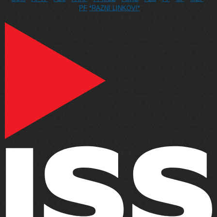
PF
*RAZNI LINKOVI*