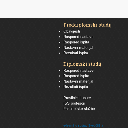
Preddiplomski studij
Obavijesti
Raspored nastave
Raspored ispita
Nastavni materijal
Rezultati ispita
Diplomski studij
Raspored nastave
Raspored ispita
Nastavni materijal
Rezultati ispita
Pravilnici i upute
ISS profesori
Fakultetske službe
e-learning sustav
Sveučilišta