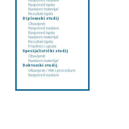
Raspored nastave
Raspored ispita
Nastavni materijal
Rezultati ispita
Diplomski studij
Obavijesti
Raspored nastave
Raspored ispita
Nastavni materijal
Rezultati ispita
Pravilnici i upute
Specijalistički studij
Obavijesti
Nastavni materijal
Doktorski studij
Obavijesti / Akti i procedure
Raspored nastave