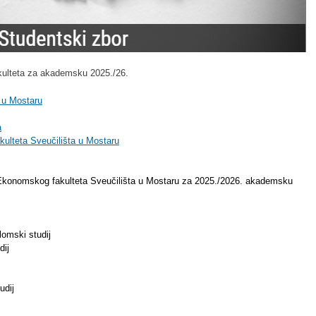
ulteta za akademsku 2025./26.
 u Mostaru
a
ulteta Sveučilišta u Mostaru
Ekonomskog fakulteta Sveučilišta u Mostaru za 2025./2026. akademsku
lomski studij
dij
udij