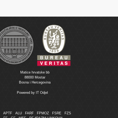
Matice hrvatske bb
88000 Mostar
Bosna i Hercegovina
Powered by
IT Odjel
M
APTF
ALU
FARF
FPMOZ
FSRE
FZS