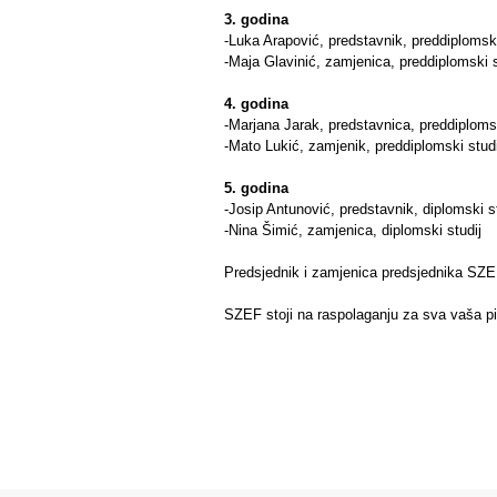
3. godina
-Luka Arapović, predstavnik, preddiplomski
-Maja Glavinić, zamjenica, preddiplomski s
4. godina
-Marjana Jarak, predstavnica, preddiplomsk
-Mato Lukić, zamjenik, preddiplomski studi
5. godina
-Josip Antunović, predstavnik, diplomski s
-Nina Šimić, zamjenica, diplomski studij
Predsjednik i zamjenica predsjednika SZ
SZEF stoji na raspolaganju za sva vaša pit