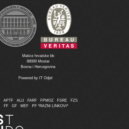
Matice hrvatske bb
88000 Mostar
Bosna i Hercegovina
Powered by
IT Odjel
M
APTF
ALU
FARF
FPMOZ
FSRE
FZS
FF
GF
MEF
PF
*RAZNI LINKOVI*