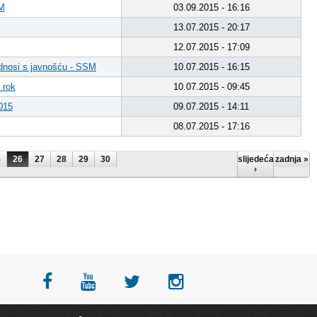
SM
03.09.2015 - 16:16
13.07.2015 - 20:17
12.07.2015 - 17:09
 Odnosi s javnošću - SSM
10.07.2015 - 16:15
 rok
10.07.2015 - 09:45
2015
09.07.2015 - 14:11
08.07.2015 - 17:16
5
26
27
28
29
30
slijedeća
zadnja »
›