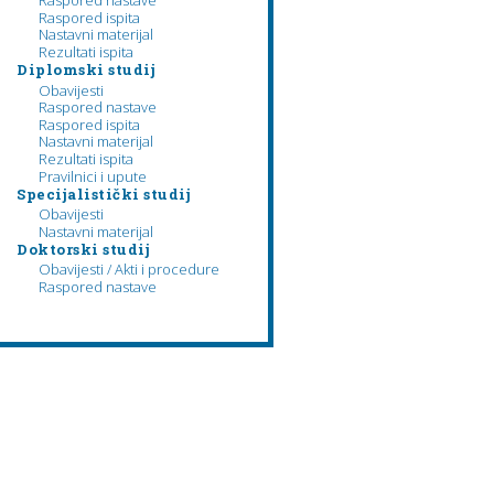
Raspored nastave
Raspored ispita
Nastavni materijal
Rezultati ispita
Diplomski studij
Obavijesti
Raspored nastave
Raspored ispita
Nastavni materijal
Rezultati ispita
Pravilnici i upute
Specijalistički studij
Obavijesti
Nastavni materijal
Doktorski studij
Obavijesti / Akti i procedure
Raspored nastave