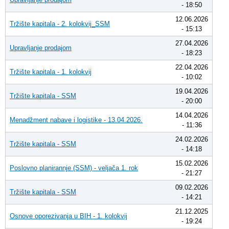
- 18:50
12.06.2026
Tržište kapitala - 2. kolokvij_SSM
- 15:13
27.04.2026
Upravljanje prodajom
- 18:23
22.04.2026
Tržište kapitala - 1. kolokvij
- 10:02
19.04.2026
Tržište kapitala - SSM
- 20:00
14.04.2026
Menadžment nabave i logistike - 13.04.2026.
- 11:36
24.02.2026
Tržište kapitala - SSM
- 14:18
15.02.2026
Poslovno planirannje (SSM) - veljača 1. rok
- 21:27
09.02.2026
Tržište kapitala - SSM
- 14:21
21.12.2025
Osnove oporezivanja u BIH - 1. kolokvij
- 19:24