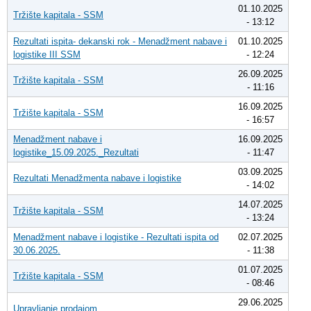
01.10.2025
Tržište kapitala - SSM
- 13:12
Rezultati ispita- dekanski rok - Menadžment nabave i
01.10.2025
logistike III SSM
- 12:24
26.09.2025
Tržište kapitala - SSM
- 11:16
16.09.2025
Tržište kapitala - SSM
- 16:57
Menadžment nabave i
16.09.2025
logistike_15.09.2025._Rezultati
- 11:47
03.09.2025
Rezultati Menadžmenta nabave i logistike
- 14:02
14.07.2025
Tržište kapitala - SSM
- 13:24
Menadžment nabave i logistike - Rezultati ispita od
02.07.2025
30.06.2025.
- 11:38
01.07.2025
Tržište kapitala - SSM
- 08:46
29.06.2025
Upravljanje prodajom