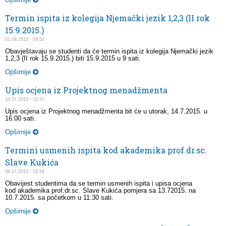
Termin ispita iz kolegija Njemački jezik 1,2,3 (II rok
15.9.2015.)
01.09.2015 - 09:52
Obavještavaju se studenti da će termin ispita iz kolegija Njemački jezik
1,2,3 (II rok 15.9.2015.) biti 15.9.2015 u 9 sati.
Opširnije
Upis ocjena iz Projektnog menadžmenta
10.07.2015 - 10:57
Upis ocjena iz Projektnog menadžmenta bit će u utorak, 14.7.2015. u
16:00 sati.
Opširnije
Termini usmenih ispita kod akademika prof.dr.sc.
Slave Kukića
08.07.2015 - 10:54
Obavijest studentima da se termin usmenih ispita i upisa ocjena
kod akademika prof.dr.sc. Slave Kukića pomjera sa 13.72015. na
10.7.2015. sa početkom u 11:30 sati.
Opširnije