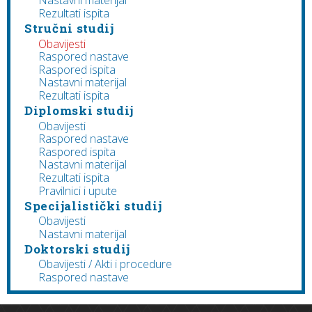
Nastavni materijal
Rezultati ispita
Stručni studij
Obavijesti
Raspored nastave
Raspored ispita
Nastavni materijal
Rezultati ispita
Diplomski studij
Obavijesti
Raspored nastave
Raspored ispita
Nastavni materijal
Rezultati ispita
Pravilnici i upute
Specijalistički studij
Obavijesti
Nastavni materijal
Doktorski studij
Obavijesti / Akti i procedure
Raspored nastave