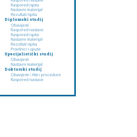
Raspored nastave
Raspored ispita
Nastavni materijal
Rezultati ispita
Diplomski studij
Obavijesti
Raspored nastave
Raspored ispita
Nastavni materijal
Rezultati ispita
Pravilnici i upute
Specijalistički studij
Obavijesti
Nastavni materijal
Doktorski studij
Obavijesti / Akti i procedure
Raspored nastave