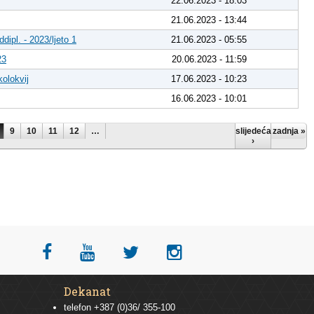
22.06.2023 - 18:03
21.06.2023 - 13:44
dipl. - 2023/ljeto 1
21.06.2023 - 05:55
23
20.06.2023 - 11:59
olokvij
17.06.2023 - 10:23
16.06.2023 - 10:01
9
10
11
12
…
slijedeća
zadnja »
›
Dekanat
telefon +387 (0)36/ 355-100