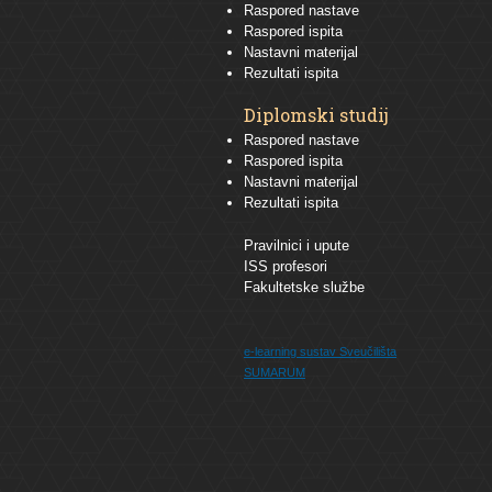
Raspored nastave
Raspored ispita
Nastavni materijal
Rezultati ispita
Diplomski studij
Raspored nastave
Raspored ispita
Nastavni materijal
Rezultati ispita
Pravilnici i upute
ISS profesori
Fakultetske službe
e-learning sustav
Sveučilišta
SUMARUM