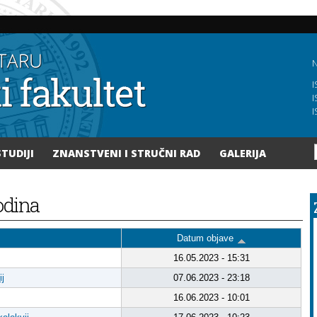
Skoči
na
glavni
sadržaj
N
I
I
I
STUDIJI
ZNANSTVENI I STRUČNI RAD
GALERIJA
godina
Datum objave
16.05.2023 - 15:31
ij
07.06.2023 - 23:18
16.06.2023 - 10:01