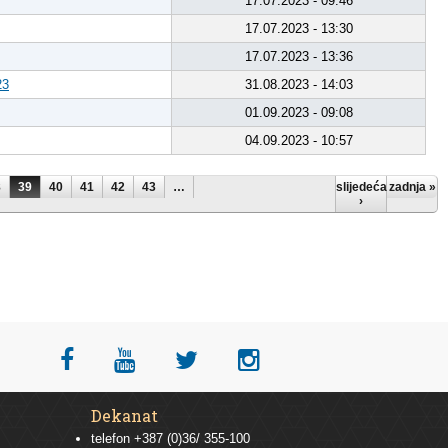
17.07.2023 - 09:46
17.07.2023 - 13:30
17.07.2023 - 13:36
23
31.08.2023 - 14:03
01.09.2023 - 09:08
04.09.2023 - 10:57
8
39
40
41
42
43
…
slijedeća
zadnja »
›
Dekanat
telefon +387 (0)36/ 355-100