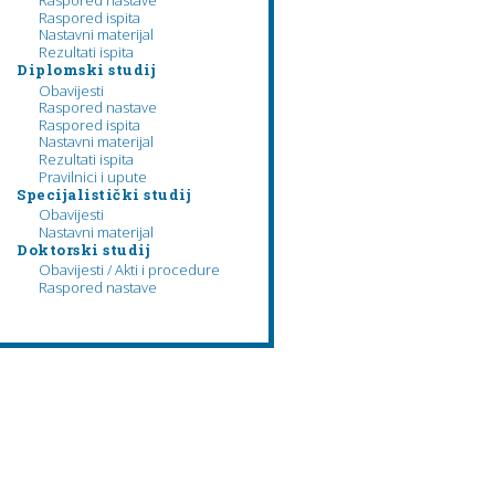
Raspored nastave
Raspored ispita
Nastavni materijal
Rezultati ispita
Diplomski studij
Obavijesti
Raspored nastave
Raspored ispita
Nastavni materijal
Rezultati ispita
Pravilnici i upute
Specijalistički studij
Obavijesti
Nastavni materijal
Doktorski studij
Obavijesti / Akti i procedure
Raspored nastave