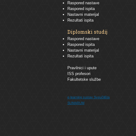
Raspored nastave
Raspored ispita
Nastavni materijal
Rezultati ispita
Diplomski studij
Raspored nastave
Raspored ispita
Nastavni materijal
Rezultati ispita
Pravilnici i upute
ISS profesori
Fakultetske službe
e-learning sustav
Sveučilišta
SUMARUM